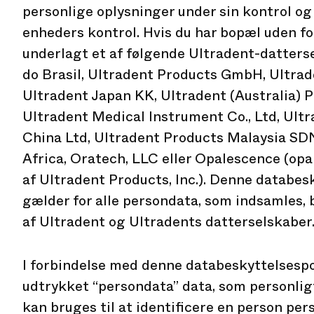
personlige oplysninger under sin kontrol og
enheders kontrol. Hvis du har bopæl uden f
underlagt et af følgende Ultradent-datters
do Brasil, Ultradent Products GmbH, Ultraden
Ultradent Japan KK, Ultradent (Australia) 
Ultradent Medical Instrument Co., Ltd, Ult
China Ltd, Ultradent Products Malaysia SDN
Africa, Oratech, LLC eller Opalescence (op
af Ultradent Products, Inc.). Denne databes
gælder for alle persondata, som indsamles,
af Ultradent og Ultradents datterselskaber
I forbindelse med denne databeskyttelsespo
udtrykket “persondata” data, som personligt 
kan bruges til at identificere en person pers