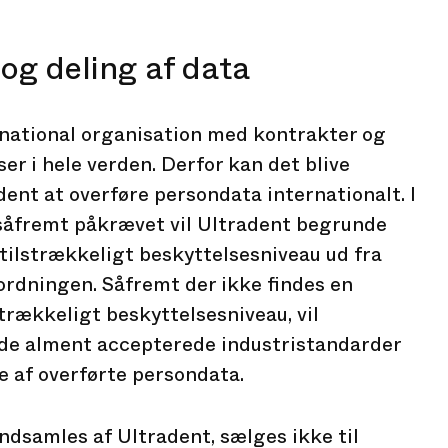
 og deling af data
rnational organisation med kontrakter og
er i hele verden. Derfor kan det blive
ent at overføre persondata internationalt. I
såfremt påkrævet vil Ultradent begrunde
 tilstrækkeligt beskyttelsesniveau ud fra
rdningen. Såfremt der ikke findes en
trækkeligt beskyttelsesniveau, vil
 de alment accepterede industristandarder
 af overførte persondata.
ndsamles af Ultradent, sælges ikke til