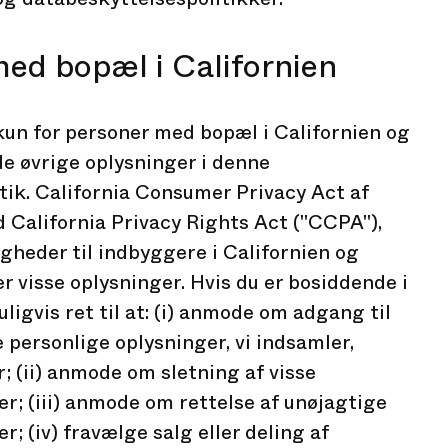
med bopæl i Californien
kun for personer med bopæl i Californien og
de øvrige oplysninger i denne
tik. California Consumer Privacy Act af
 California Privacy Rights Act ("CCPA"),
igheder til indbyggere i Californien og
er visse oplysninger. Hvis du er bosiddende i
uligvis ret til at: (i) anmode om adgang til
 personlige oplysninger, vi indsamler,
; (ii) anmode om sletning af visse
r; (iii) anmode om rettelse af unøjagtige
r; (iv) fravælge salg eller deling af