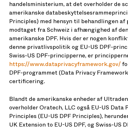
handelsministerium, at det overholder de s
amerikanske databeskyttelsesrammeprinci
Principles) med hensyn til behandlingen af
modtaget fra Schweiz i afhængighed af den
amerikanske DPF. Hvis der er nogen konflik
denne privatlivspolitik og EU-US DPF-princ
Swiss-US DPF-principperne, er principper
https://www.dataprivacyframework.gov/
fo
DPF-programmet (Data Privacy Framework) 
certificering.
Blandt de amerikanske enheder af Ultradent
overholder Oratech, LLC også EU-US Data 
Principles (EU-US DPF Principles), herunde
UK Extension to EU-US DPF, og Swiss-US DP