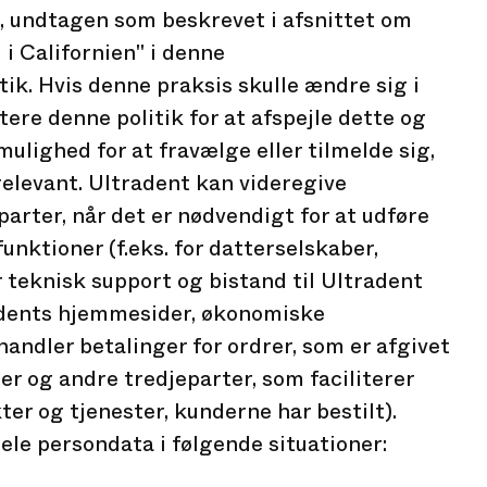
, undtagen som beskrevet i afsnittet om
i Californien" i denne
ik. Hvis denne praksis skulle ændre sig i
atere denne politik for at afspejle dette og
ulighed for at fravælge eller tilmelde sig,
 relevant. Ultradent kan videregive
parter, når det er nødvendigt for at udføre
unktioner (f.eks. for datterselskaber,
r teknisk support og bistand til Ultradent
adents hjemmesider, økonomiske
handler betalinger for ordrer, som er afgivet
er og andre tredjeparter, som faciliterer
ter og tjenester, kunderne har bestilt).
ele persondata i følgende situationer: