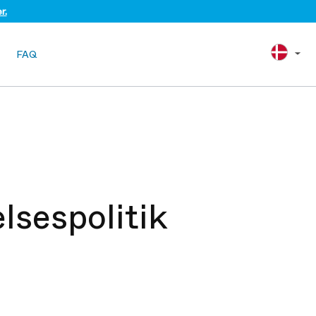
r.
FAQ
lsespolitik