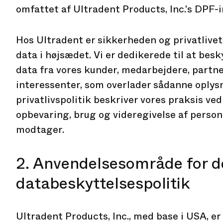
omfattet af Ultradent Products, Inc.'s DPF-
Hos Ultradent er sikkerheden og privatlivet
data i højsædet. Vi er dedikerede til at bes
data fra vores kunder, medarbejdere, partn
interessenter, som overlader sådanne oplysn
privatlivspolitik beskriver vores praksis ve
opbevaring, brug og videregivelse af personl
modtager.
2. Anvendelsesområde for 
databeskyttelsespolitik
Ultradent Products, Inc., med base i USA, er 