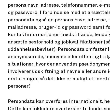
persons navn, adresse, telefonnummer, e-ma
og password. I forbindelse med et ansættel
persondata også en persons navn, adresse, 
mailadresse, bruger-id og password samt fød
kontaktinformationer i nødstilfælde, lønopl
ansættelsesforhold og jobkvalifikationer (
uddannelsesbeviser). Persondata omfatter i
anonymiserede, anonyme eller offentligt til
situationer, hvor der anvendes pseudonyme
involverer udskiftning af navne eller andre 
erstatninger, så det ikke er muligt at identi
personer).
Persondata kan overføres internationalt, he
Dette kan inkludere overførsler til lande, s