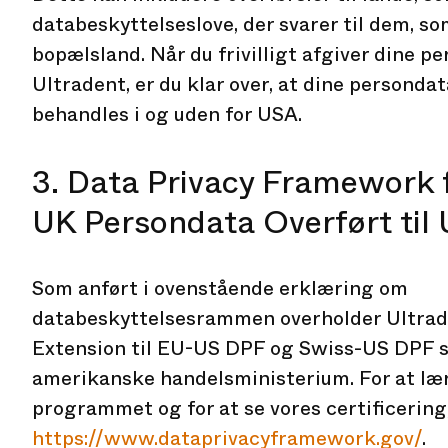
databeskyttelseslove, der svarer til dem, so
bopælsland. Når du frivilligt afgiver dine pe
Ultradent, er du klar over, at dine personda
behandles i og uden for USA.
3. Data Privacy Framework 
UK Persondata Overført til
Som anført i ovenstående erklæring om
databeskyttelsesrammen overholder Ultra
Extension til EU-US DPF og Swiss-US DPF s
amerikanske handelsministerium. For at l
programmet og for at se vores certificering
https://www.dataprivacyframework.gov/
.